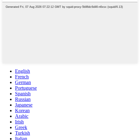
English
French
German
Portuguese
Spanish
Russian
Japanese
Korean
Arabic
Irish
Greek
Turkish
Italian