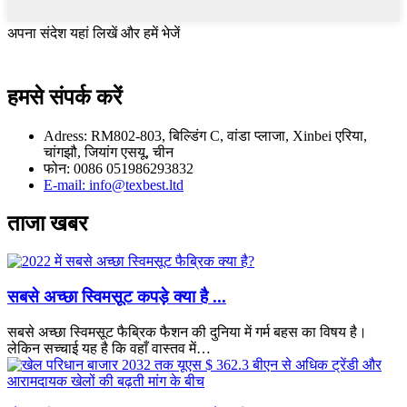
अपना संदेश यहां लिखें और हमें भेजें
हमसे संपर्क करें
Adress: RM802-803, बिल्डिंग C, वांडा प्लाजा, Xinbei एरिया,
चांगझौ, जियांग एसयू, चीन
फोन: 0086 051986293832
E-mail: info@texbest.ltd
ताजा खबर
सबसे अच्छा स्विमसूट कपड़े क्या है ...
सबसे अच्छा स्विमसूट फैब्रिक फैशन की दुनिया में गर्म बहस का विषय है।
लेकिन सच्चाई यह है कि वहाँ वास्तव में…