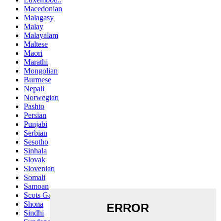
Macedonian
Malagasy
Malay
Malayalam
Maltese
Maori
Marathi
Mongolian
Burmese
Nepali
Norwegian
Pashto
Persian
Punjabi
Serbian
Sesotho
Sinhala
Slovak
Slovenian
Somali
Samoan
Scots Gaelic
Shona
Sindhi