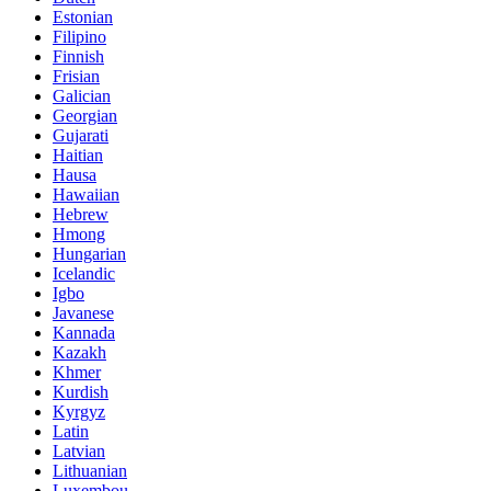
Estonian
Filipino
Finnish
Frisian
Galician
Georgian
Gujarati
Haitian
Hausa
Hawaiian
Hebrew
Hmong
Hungarian
Icelandic
Igbo
Javanese
Kannada
Kazakh
Khmer
Kurdish
Kyrgyz
Latin
Latvian
Lithuanian
Luxembou..