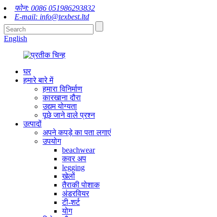
फोन: 0086 051986293832
E-mail: info@texbest.ltd
English
घर
हमारे बारे में
हमारा विनिर्माण
कारखाना दौरा
उद्यम योग्यता
पूछे जाने वाले प्रश्न
उत्पादों
अपने कपड़े का पता लगाएं
उपयोग
beachwear
कवर अप
legging
खेलों
तैराकी पोशाक
अंडरवियर
टी-शर्ट
योग