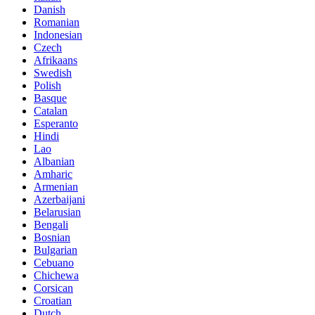
Danish
Romanian
Indonesian
Czech
Afrikaans
Swedish
Polish
Basque
Catalan
Esperanto
Hindi
Lao
Albanian
Amharic
Armenian
Azerbaijani
Belarusian
Bengali
Bosnian
Bulgarian
Cebuano
Chichewa
Corsican
Croatian
Dutch