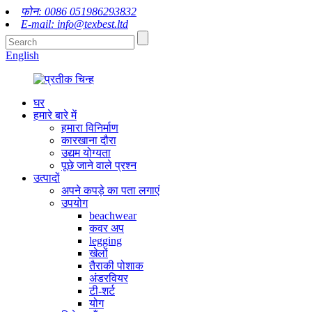
फोन: 0086 051986293832
E-mail: info@texbest.ltd
English
घर
हमारे बारे में
हमारा विनिर्माण
कारखाना दौरा
उद्यम योग्यता
पूछे जाने वाले प्रश्न
उत्पादों
अपने कपड़े का पता लगाएं
उपयोग
beachwear
कवर अप
legging
खेलों
तैराकी पोशाक
अंडरवियर
टी-शर्ट
योग