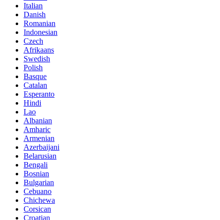
Italian
Danish
Romanian
Indonesian
Czech
Afrikaans
Swedish
Polish
Basque
Catalan
Esperanto
Hindi
Lao
Albanian
Amharic
Armenian
Azerbaijani
Belarusian
Bengali
Bosnian
Bulgarian
Cebuano
Chichewa
Corsican
Croatian