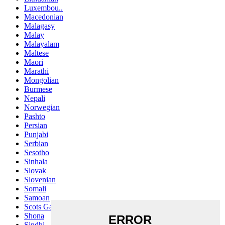
Luxembou..
Macedonian
Malagasy
Malay
Malayalam
Maltese
Maori
Marathi
Mongolian
Burmese
Nepali
Norwegian
Pashto
Persian
Punjabi
Serbian
Sesotho
Sinhala
Slovak
Slovenian
Somali
Samoan
Scots Gaelic
Shona
Sindhi