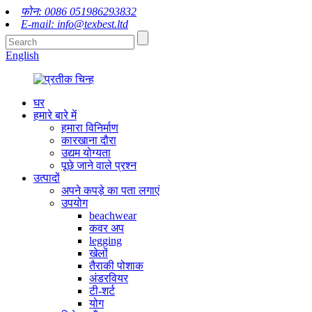
फोन: 0086 051986293832
E-mail: info@texbest.ltd
English
घर
हमारे बारे में
हमारा विनिर्माण
कारखाना दौरा
उद्यम योग्यता
पूछे जाने वाले प्रश्न
उत्पादों
अपने कपड़े का पता लगाएं
उपयोग
beachwear
कवर अप
legging
खेलों
तैराकी पोशाक
अंडरवियर
टी-शर्ट
योग