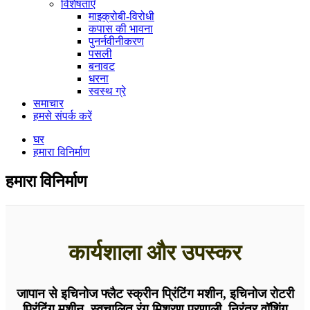
विशेषताएँ
माइक्रोबी-विरोधी
कपास की भावना
पुनर्नवीनीकरण
पसली
बनावट
धरना
स्वस्थ ग्रे
समाचार
हमसे संपर्क करें
घर
हमारा विनिर्माण
हमारा विनिर्माण
कार्यशाला और उपस्कर
जापान से इचिनोज फ्लैट स्क्रीन प्रिंटिंग मशीन, इचिनोज रोटरी
प्रिंटिंग मशीन, स्वचालित रंग मिश्रण प्रणाली, निरंतर वॉशिंग