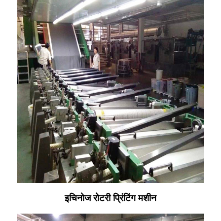
इचिनोज रोटरी प्रिंटिंग मशीन