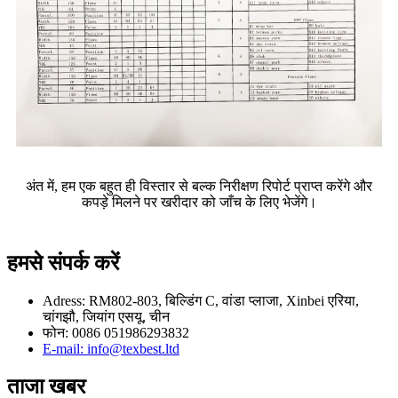
अंत में, हम एक बहुत ही विस्तार से बल्क निरीक्षण रिपोर्ट प्राप्त करेंगे और
कपड़े मिलने पर खरीदार को जाँच के लिए भेजेंगे।
हमसे संपर्क करें
Adress: RM802-803, बिल्डिंग C, वांडा प्लाजा, Xinbei एरिया,
चांगझौ, जियांग एसयू, चीन
फोन: 0086 051986293832
E-mail: info@texbest.ltd
ताजा खबर