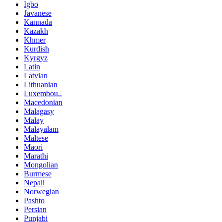
Igbo
Javanese
Kannada
Kazakh
Khmer
Kurdish
Kyrgyz
Latin
Latvian
Lithuanian
Luxembou..
Macedonian
Malagasy
Malay
Malayalam
Maltese
Maori
Marathi
Mongolian
Burmese
Nepali
Norwegian
Pashto
Persian
Punjabi