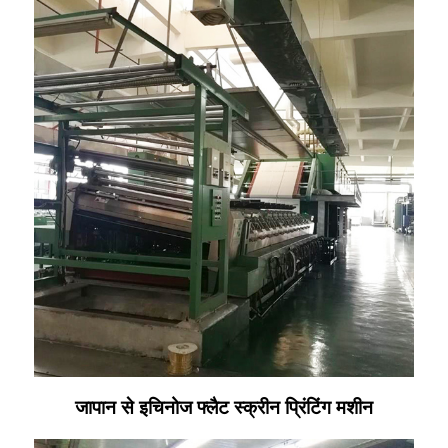
जापान से इचिनोज फ्लैट स्क्रीन प्रिंटिंग मशीन