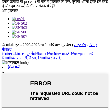
हमारे उत्पादों या pricelist के बारे में पूछताछ के लिए, कृपया अपना ईमेल हमें छोड़
दें और हम 24 घंटे के भीतर संपर्क में रहेंगे।
अब पूछताछ
© कॉपीराइट - 2020-2023: सभी अधिकार सुरक्षित।
साइट मैप
-
Amp
मोबाइल
स्विमिंग -फैब्रिक
,
पुनर्नवीनीकरण स्विमवियर कपड़े
,
स्विमसूट सामग्री
,
स्विमवियर सामग्री
,
तैरना
,
स्विमवियर कपड़े
,
ईमेल भेजें
x