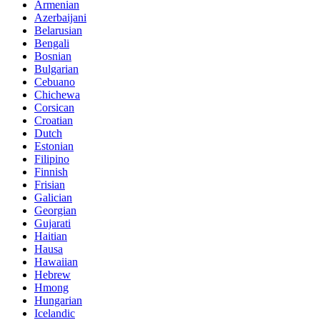
Armenian
Azerbaijani
Belarusian
Bengali
Bosnian
Bulgarian
Cebuano
Chichewa
Corsican
Croatian
Dutch
Estonian
Filipino
Finnish
Frisian
Galician
Georgian
Gujarati
Haitian
Hausa
Hawaiian
Hebrew
Hmong
Hungarian
Icelandic