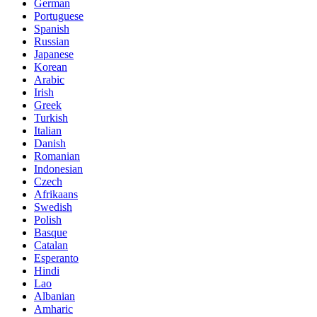
German
Portuguese
Spanish
Russian
Japanese
Korean
Arabic
Irish
Greek
Turkish
Italian
Danish
Romanian
Indonesian
Czech
Afrikaans
Swedish
Polish
Basque
Catalan
Esperanto
Hindi
Lao
Albanian
Amharic