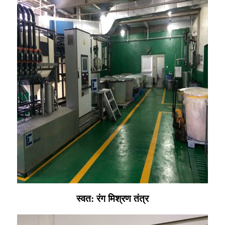
स्वत: रंग मिश्रण तंत्र